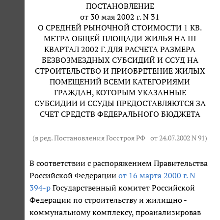
ПОСТАНОВЛЕНИЕ
от 30 мая 2002 г. N 31
О СРЕДНЕЙ РЫНОЧНОЙ СТОИМОСТИ 1 КВ.
МЕТРА ОБЩЕЙ ПЛОЩАДИ ЖИЛЬЯ НА III
КВАРТАЛ 2002 Г. ДЛЯ РАСЧЕТА РАЗМЕРА
БЕЗВОЗМЕЗДНЫХ СУБСИДИЙ И ССУД НА
СТРОИТЕЛЬСТВО И ПРИОБРЕТЕНИЕ ЖИЛЫХ
ПОМЕЩЕНИЙ ВСЕМИ КАТЕГОРИЯМИ
ГРАЖДАН, КОТОРЫМ УКАЗАННЫЕ
СУБСИДИИ И ССУДЫ ПРЕДОСТАВЛЯЮТСЯ ЗА
СЧЕТ СРЕДСТВ ФЕДЕРАЛЬНОГО БЮДЖЕТА
(в ред. Постановления Госстроя РФ
от 24.07.2002 N 91
)
В соответствии с распоряжением Правительства
Российской Федерации
от 16 марта 2000 г. N
394-р
Государственный комитет Российской
Федерации по строительству и жилищно -
коммунальному комплексу, проанализировав