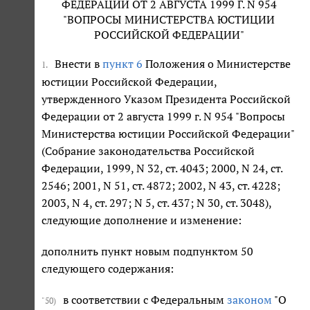
ФЕДЕРАЦИИ ОТ 2 АВГУСТА 1999 Г. N 954
"ВОПРОСЫ МИНИСТЕРСТВА ЮСТИЦИИ
РОССИЙСКОЙ ФЕДЕРАЦИИ"
Внести в
пункт 6
Положения о Министерстве
1.
юстиции Российской Федерации,
утвержденного Указом Президента Российской
Федерации от 2 августа 1999 г. N 954 "Вопросы
Министерства юстиции Российской Федерации"
(Собрание законодательства Российской
Федерации, 1999, N 32, ст. 4043; 2000, N 24, ст.
2546; 2001, N 51, ст. 4872; 2002, N 43, ст. 4228;
2003, N 4, ст. 297; N 5, ст. 437; N 30, ст. 3048),
следующие дополнение и изменение:
дополнить пункт новым подпунктом 50
следующего содержания:
в соответствии с Федеральным
законом
"О
"50)