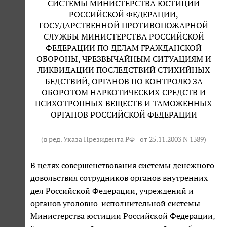
СИСТЕМЫ МИНИСТЕРСТВА ЮСТИЦИИ
РОССИЙСКОЙ ФЕДЕРАЦИИ,
ГОСУДАРСТВЕННОЙ ПРОТИВОПОЖАРНОЙ
СЛУЖБЫ МИНИСТЕРСТВА РОССИЙСКОЙ
ФЕДЕРАЦИИ ПО ДЕЛАМ ГРАЖДАНСКОЙ
ОБОРОНЫ, ЧРЕЗВЫЧАЙНЫМ СИТУАЦИЯМ И
ЛИКВИДАЦИИ ПОСЛЕДСТВИЙ СТИХИЙНЫХ
БЕДСТВИЙ, ОРГАНОВ ПО КОНТРОЛЮ ЗА
ОБОРОТОМ НАРКОТИЧЕСКИХ СРЕДСТВ И
ПСИХОТРОПНЫХ ВЕЩЕСТВ И ТАМОЖЕННЫХ
ОРГАНОВ РОССИЙСКОЙ ФЕДЕРАЦИИ
(в ред. Указа Президента РФ
от 25.11.2003 N 1389
)
В целях совершенствования системы денежного
довольствия сотрудников органов внутренних
дел Российской Федерации, учреждений и
органов уголовно-исполнительной системы
Министерства юстиции Российской Федерации,