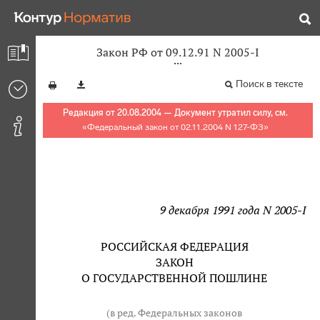
Закон РФ от 09.12.91 N 2005-I
Поиск в тексте
Редакция от 20.08.2004 — Документ утратил силу, см.
«
Федеральный закон от 02.11.2004 N 127-ФЗ
»
9 декабря 1991 года N 2005-I
РОССИЙСКАЯ ФЕДЕРАЦИЯ
ЗАКОН
О ГОСУДАРСТВЕННОЙ ПОШЛИНЕ
(в ред. Федеральных законов