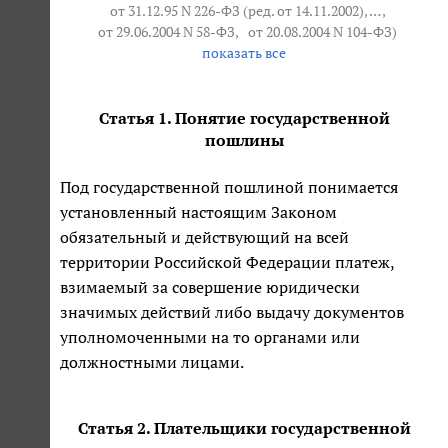
от 31.12.95 N 226-ФЗ (ред. от 14.11.2002)
, … ,
от 29.06.2004 N 58-ФЗ
,
от 20.08.2004 N 104-ФЗ
)
показать все
Статья 1. Понятие государственной
пошлины
Под государственной пошлиной понимается
установленный настоящим Законом
обязательный и действующий на всей
территории Российской Федерации платеж,
взимаемый за совершение юридически
значимых действий либо выдачу документов
уполномоченными на то органами или
должностными лицами.
Статья 2. Плательщики государственной