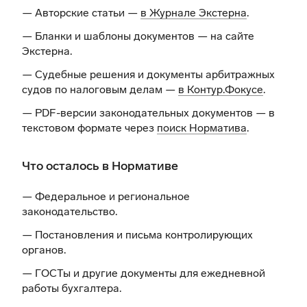
— Авторские статьи —
в Журнале Экстерна
.
— Бланки и шаблоны документов —
на сайте
Экстерна
.
— Судебные решения и документы арбитражных
судов по налоговым делам —
в Контур.Фокусе
.
— PDF-версии законодательных документов — в
текстовом формате через
поиск Норматива
.
Что осталось в Нормативе
— Федеральное и региональное
законодательство.
— Постановления и письма контролирующих
органов.
— ГОСТы и другие документы для ежедневной
работы бухгалтера.