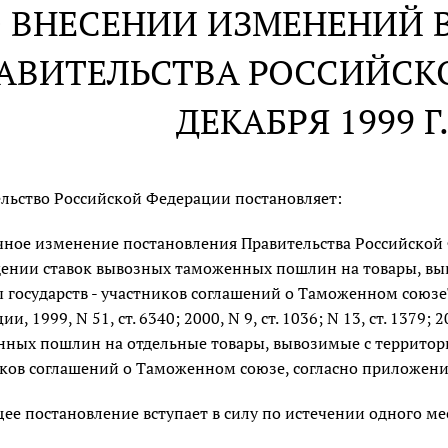
 ВНЕСЕНИИ ИЗМЕНЕНИЙ 
АВИТЕЛЬСТВА РОССИЙСКО
ДЕКАБРЯ 1999 Г.
льство Российской Федерации постановляет:
чное изменение постановления Правительства Российско
ении ставок вывозных таможенных пошлин на товары, вы
 государств - участников соглашений о Таможенном союзе
и, 1999, N 51, ст. 6340; 2000, N 9, ст. 1036; N 13, ст. 1379;
ных пошлин на отдельные товары, вывозимые с территори
ков соглашений о Таможенном союзе, согласно приложен
ее постановление вступает в силу по истечении одного ме