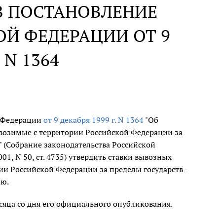
В ПОСТАНОВЛЕНИЕ
Й ФЕДЕРАЦИИ ОТ 9
 N 1364
й Федерации
от 9 декабря 1999 г. N 1364
"Об
возимые с территории Российской Федерации за
" (Собрание законодательства Российской
 2001, N 50, ст. 4735) утвердить ставки вывозных
и Российской Федерации за пределы государств -
ию.
сяца со дня его официального опубликования.