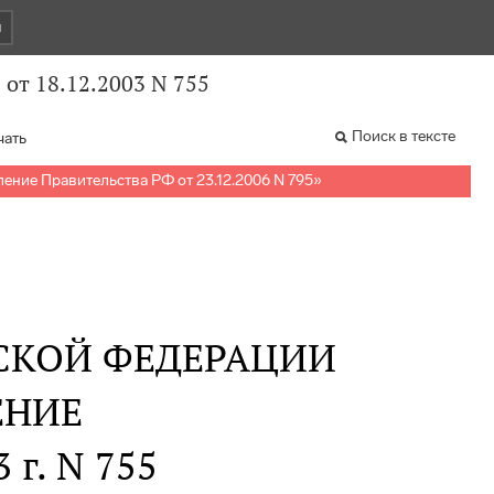
и
от 18.12.2003 N 755
Поиск в тексте
чать
ение Правительства РФ от 23.12.2006 N 795
»
СКОЙ ФЕДЕРАЦИИ
ЕНИЕ
 г. N 755