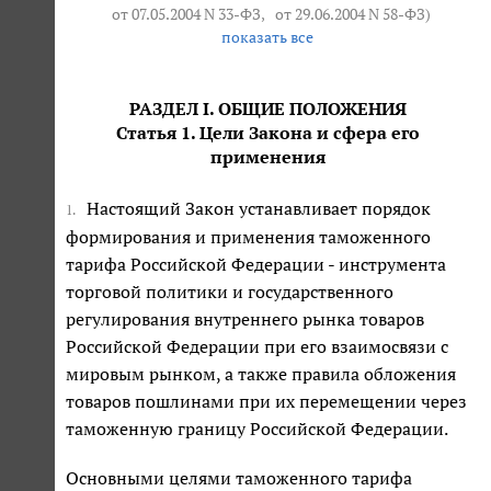
от 07.05.2004 N 33-ФЗ
,
от 29.06.2004 N 58-ФЗ
)
показать все
РАЗДЕЛ I. ОБЩИЕ ПОЛОЖЕНИЯ
Статья 1. Цели Закона и сфера его
применения
Настоящий Закон устанавливает порядок
1.
формирования и применения таможенного
тарифа Российской Федерации - инструмента
торговой политики и государственного
регулирования внутреннего рынка товаров
Российской Федерации при его взаимосвязи с
мировым рынком, а также правила обложения
товаров пошлинами при их перемещении через
таможенную границу Российской Федерации.
Основными целями таможенного тарифа