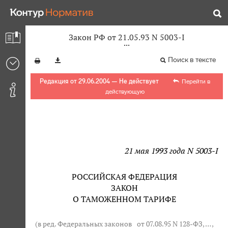
Закон РФ от 21.05.93 N 5003-I
Поиск в тексте
Редакция от 29.06.2004 — Не действует
Перейти в
действующую
21 мая 1993 года N 5003-I
РОССИЙСКАЯ ФЕДЕРАЦИЯ
ЗАКОН
О ТАМОЖЕННОМ ТАРИФЕ
(в ред. Федеральных законов
от 07.08.95 N 128-ФЗ
, … ,