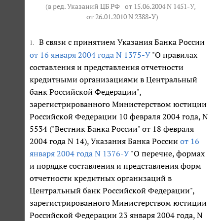
(в ред. Указаний ЦБ РФ
от 15.06.2004 N 1451-У
,
от 26.01.2010 N 2388-У
)
В связи с принятием Указания Банка России
1.
от 16 января 2004 года N 1375-У
"О правилах
составления и представления отчетности
кредитными организациями в Центральный
банк Российской Федерации",
зарегистрированного Министерством юстиции
Российской Федерации 10 февраля 2004 года, N
5534 ("Вестник Банка России" от 18 февраля
2004 года N 14), Указания Банка России
от 16
января 2004 года N 1376-У
"О перечне, формах
и порядке составления и представления форм
отчетности кредитных организаций в
Центральный банк Российской Федерации",
зарегистрированного Министерством юстиции
Российской Федерации 23 января 2004 года, N