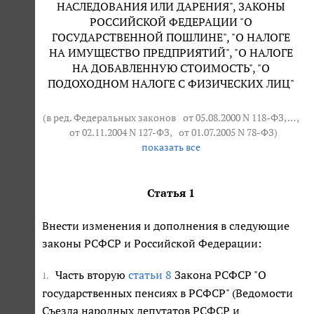
НАСЛЕДОВАНИЯ ИЛИ ДАРЕНИЯ", ЗАКОНЫ
РОССИЙСКОЙ ФЕДЕРАЦИИ "О
ГОСУДАРСТВЕННОЙ ПОШЛИНЕ", "О НАЛОГЕ
НА ИМУЩЕСТВО ПРЕДПРИЯТИЙ", "О НАЛОГЕ
НА ДОБАВЛЕННУЮ СТОИМОСТЬ", "О
ПОДОХОДНОМ НАЛОГЕ С ФИЗИЧЕСКИХ ЛИЦ"
(в ред. Федеральных законов
от 05.08.2000 N 118-ФЗ
, … ,
от 02.11.2004 N 127-ФЗ
,
от 01.07.2005 N 78-ФЗ
)
показать все
Статья 1
Внести изменения и дополнения в следующие
законы РСФСР и Российской Федерации:
Часть вторую
статьи 8
Закона РСФСР "О
1.
государственных пенсиях в РСФСР" (Ведомости
Съезда народных депутатов РСФСР и