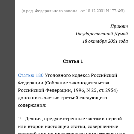
(в ред. Федерального закона
от 18.12.2001 N 177-ФЗ
)
Принят
Государственной Думой
18 октября 2001 года
Статья 1
Статью 180
Уголовного кодекса Российской
Федерации (Собрание законодательства
Российской Федерации, 1996, N 25, ст. 2954)
дополнить частью третьей следующего
содержания:
Деяния, предусмотренные частями первой
"3.
или второй настоящей статьи, совершенные
группой лиц по предварительному сговору или