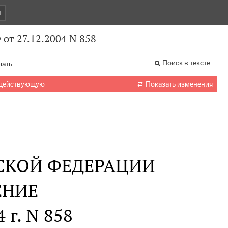
и
от 27.12.2004 N 858
Поиск в тексте
чать

 действующую
Показать изменения
СКОЙ ФЕДЕРАЦИИ
ЕНИЕ
 г. N 858