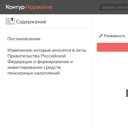
Содержание
Развернуть
Постановление
Изменения, которые вносятся в акты
Правительства Российской
Федерации о формировании и
инвестировании средств
пенсионных накоплений