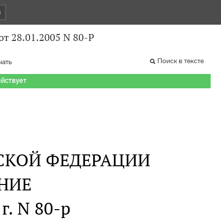
и
т 28.01.2005 N 80-Р
Поиск в тексте
чать
ействует
СКОЙ ФЕДЕРАЦИИ
НИЕ
г. N 80-р