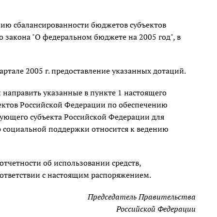
нию сбалансированности бюджетов субъектов
 закона "О федеральном бюджете на 2005 год", в
ртале 2005 г. предоставление указанных дотаций.
 направить указанные в пункте 1 настоящего
ъектов Российской Федерации по обеспечению
вующего субъекта Российской Федерации для
р социальной поддержки относится к ведению
тчетности об использовании средств,
ответствии с настоящим распоряжением.
Председатель Правительства
Российской Федерации