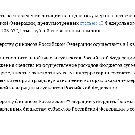
ть распределение дотаций на поддержку мер по обеспече
ской Федерации, предусмотренных
статьей 43
Федерального
 128 637,4 тыс. рублей согласно приложению.
рству финансов Российской Федерации осуществить в I ква
 исполнительной власти субъектов Российской Федерации
жения средства на осуществление расходов бюджетов суб
доступности транспортных услуг на территории соответст
ых категорий граждан, в отношении которых оказание ме
кой Федерации и субъектов Российской Федерации.
рству финансов Российской Федерации утвердить формы о
авленных бюджетам субъектов Российской Федерации в со