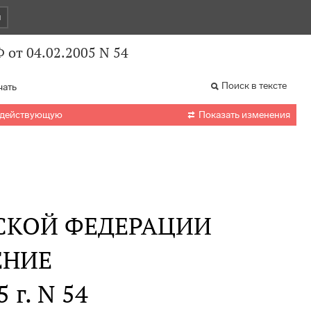
и
 от 04.02.2005 N 54
Поиск в тексте
чать

 действующую
Показать изменения
СКОЙ ФЕДЕРАЦИИ
ЕНИЕ
 г. N 54