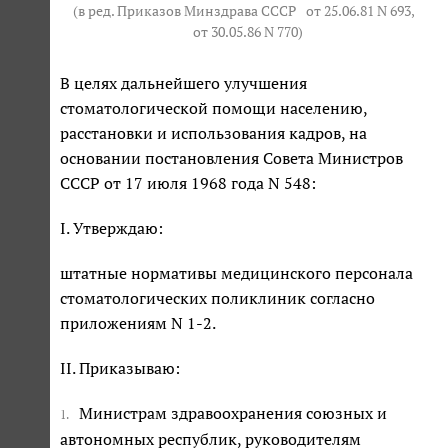
(в ред. Приказов Минздрава СССР
от 25.06.81 N 693
,
от 30.05.86 N 770
)
В целях дальнейшего улучшения
стоматологической помощи населению,
расстановки и использования кадров, на
основании постановления Совета Министров
СССР от 17 июля 1968 года N 548:
I. Утверждаю:
штатные нормативы медицинского персонала
стоматологических поликлиник согласно
приложениям N 1-2.
II. Приказываю:
Министрам здравоохранения союзных и
1.
автономных республик, руководителям