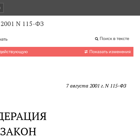
и
.2001 N 115-ФЗ
Поиск в тексте
чать

 действующую
Показать изменения
7 августа 2001 г. N 115-ФЗ
ДЕРАЦИЯ
 ЗАКОН