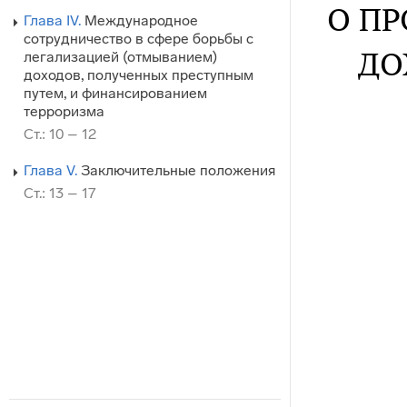
О П
Глава IV.
Международное
сотрудничество в сфере борьбы с
ДО
легализацией (отмыванием)
доходов, полученных преступным
путем, и финансированием
терроризма
Ст.: 10 – 12
Глава V.
Заключительные положения
Ст.: 13 – 17