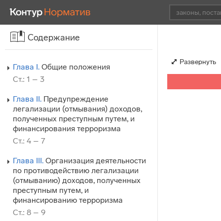
Содержание
Развернуть
Глава I.
Общие положения
Ст.: 1 – 3
Глава II.
Предупреждение
легализации (отмывания) доходов,
полученных преступным путем, и
финансирования терроризма
Ст.: 4 – 7
Глава III.
Организация деятельности
по противодействию легализации
(отмыванию) доходов, полученных
преступным путем, и
финансированию терроризма
Ст.: 8 – 9