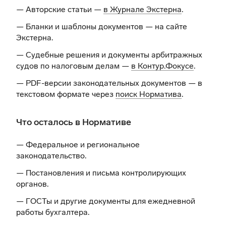
— Авторские статьи —
в Журнале Экстерна
.
— Бланки и шаблоны документов —
на сайте
Экстерна
.
— Судебные решения и документы арбитражных
судов по налоговым делам —
в Контур.Фокусе
.
— PDF-версии законодательных документов — в
текстовом формате через
поиск Норматива
.
Что осталось в Нормативе
— Федеральное и региональное
законодательство.
— Постановления и письма контролирующих
органов.
— ГОСТы и другие документы для ежедневной
работы бухгалтера.