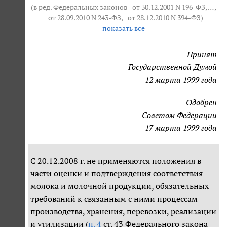
(в ред. Федеральных законов
от 30.12.2001 N 196-ФЗ
, … ,
от 28.09.2010 N 243-ФЗ
,
от 28.12.2010 N 394-ФЗ
)
показать все
Принят
Государственной Думой
12 марта 1999 года
Одобрен
Советом Федерации
17 марта 1999 года
С 20.12.2008 г. не применяются положения в
части оценки и подтверждения соответствия
молока и молочной продукции, обязательных
требований к связанным с ними процессам
производства, хранения, перевозки, реализации
и утилизации (
п. 4
ст. 43 Федерального закона