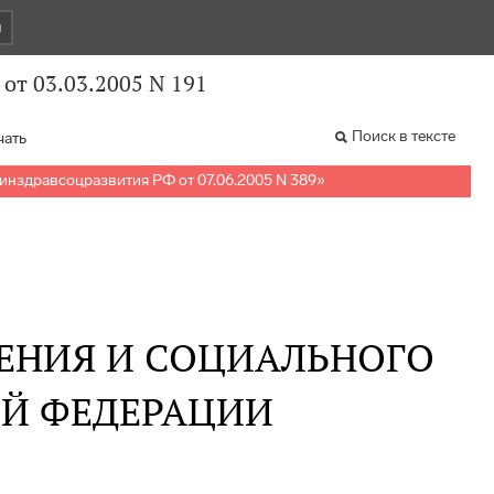
и
от 03.03.2005 N 191
Поиск в тексте
чать
инздравсоцразвития РФ от 07.06.2005 N 389
»
ЕНИЯ И СОЦИАЛЬНОГО
ОЙ ФЕДЕРАЦИИ