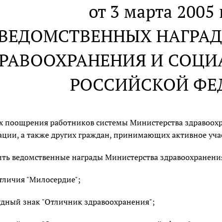
от 3 марта 2005 
 ВЕДОМСТВЕННЫХ НАГРА
РАВООХРАНЕНИЯ И СОЦИ
РОССИЙСКОЙ ФЕ
х поощрения работников системы Министерства здравоохр
ции, а также других граждан, принимающих активное учас
ть ведомственные награды Министерства здравоохранения
тличия "Милосердие";
удный знак "Отличник здравоохранения";