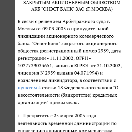
ЗАКРЫТЫМ АКЦИОНЕРНЫМ ОБЩЕСТВОМ
АКБ "ОНЭСТ БАНК" ЗАО (Г. МОСКВА)
В связи с решением Арбитражного суда г.
Москвы от 09.03.2005 о принудительной
ликвидации акционерного коммерческого
банка "Онэст Банк" закрытого акционерного
общества (регистрационный номер 2959, дата
регистрации - 11.11.2002, ОГРН -
1027739033651, запись в ЕГРЮЛ от 31.10.2002,
лицензия N 2959 выдана 04.07.1994) и
назначением ликвидатора, в соответствии с
пунктом 4
статьи 18 Федерального закона "О
несостоятельности (банкротстве) кредитных
организаций" приказываю:
Прекратить с 25 марта 2005 года
1.
деятельность временной администрации по
управлению акционерным коммерческим