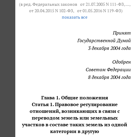
(в ред. Федеральных законов
от 21.07.2005 N 111-ФЗ
, … ,
от 20.04.2015 N 102-ФЗ
,
от 01.05.2016 N 119-ФЗ
)
показать все
Принят
Государственной Думой
3 декабря 2004 года
Одобрен
Советом Федерации
8 декабря 2004 года
Глава 1. Общие положения
Статья 1. Правовое регулирование
отношений, возникающих в связи с
переводом земель или земельных
участков в составе таких земель из одной
категории в другую