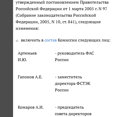
утвержденный постановлением Правительства
Российской Федерации от 1 марта 2005 г. N 97
(Собрание законодательства Российской
Федерации, 2005, N 10, ст. 841), следующие
изменения:
включить в
состав
Комиссии следующих лиц:
а)
Артемьев
- руководитель ФАС
И.Ю.
России
Гапонов А.Е.
- заместитель
директора ФСТЭК
России
Комаров А.И.
- председатель
совета директоров