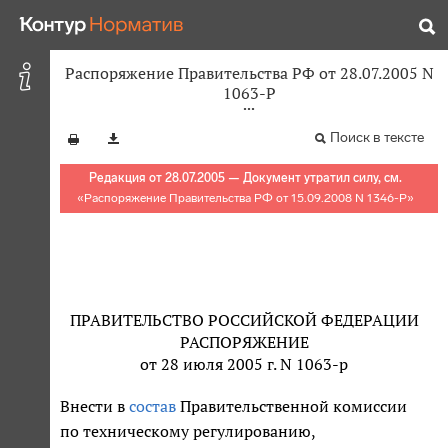
Распоряжение Правительства РФ от 28.07.2005 N
1063-Р
Поиск в тексте
Редакция от 28.07.2005 — Документ утратил силу, см.
«
Распоряжение Правительства РФ от 15.09.2008 N 1346-Р
»
ПРАВИТЕЛЬСТВО РОССИЙСКОЙ ФЕДЕРАЦИИ
РАСПОРЯЖЕНИЕ
от 28 июля 2005 г. N 1063-р
Внести в
состав
Правительственной комиссии
по техническому регулированию,