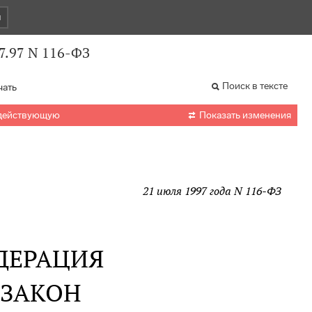
и
7.97 N 116-ФЗ
Поиск в тексте
чать

 действующую
Показать изменения
21 июля 1997 года N 116-ФЗ
ДЕРАЦИЯ
 ЗАКОН