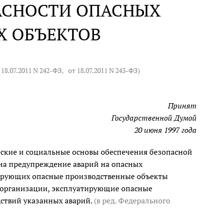
АСНОСТИ ОПАСНЫХ
Х ОБЪЕКТОВ
 18.07.2011 N 242-ФЗ
,
от 18.07.2011 N 243-ФЗ
)
Принят
Государственной Думой
20 июня 1997 года
ские и социальные основы обеспечения безопасной
на предупреждение аварий на опасных
тирующих опасные производственные объекты
 организации, эксплуатирующие опасные
ствий указанных аварий.
(в ред. Федерального