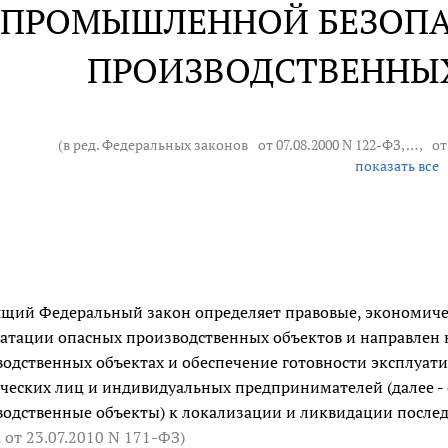
 ПРОМЫШЛЕННОЙ БЕЗОП
ПРОИЗВОДСТВЕННЫ
(в ред. Федеральных законов
от 07.08.2000 N 122-ФЗ
, … ,
от
показать все
щий Федеральный закон определяет правовые, экономиче
атации опасных производственных объектов и направлен 
одственных объектах и обеспечение готовности эксплуа
ческих лиц и индивидуальных предпринимателей (далее -
одственные объекты) к локализации и ликвидации послед
а
от 23.07.2010 N 171-ФЗ
)