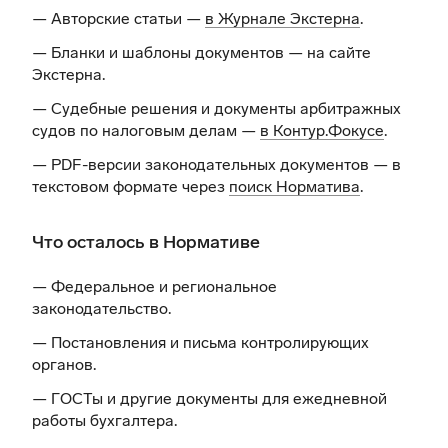
— Авторские статьи —
в Журнале Экстерна
.
— Бланки и шаблоны документов —
на сайте
Экстерна
.
— Судебные решения и документы арбитражных
судов по налоговым делам —
в Контур.Фокусе
.
— PDF-версии законодательных документов — в
текстовом формате через
поиск Норматива
.
Что осталось в Нормативе
— Федеральное и региональное
законодательство.
— Постановления и письма контролирующих
органов.
— ГОСТы и другие документы для ежедневной
работы бухгалтера.