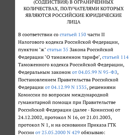
(СОДЕЙСТВИЯ) В ОГРАНИЧЕННЫХ
КОЛИЧЕСТВАХ, ПОЛУЧАТЕЛЯМИ КОТОРЫХ
ЯВЛЯЮТСЯ РОССИЙСКИЕ ЮРИДИЧЕСКИЕ
ЛИЦА
В соответствии со
статьей 150
части II
Налогового кодекса Российской Федерации,
пунктом "ж"
статьи 35
Закона Российской
Федерации "О таможенном тарифе",
статьей 114
Таможенного кодекса Российской Федерации,
Федеральным законом
от 04.05.99 N 95-ФЗ
,
Постановлением Правительства Российской
Федерации
от 04.12.99 N 1335
, решениями
Комиссии по вопросам международной
гуманитарной помощи при Правительстве
Российской Федерации (далее - Комиссия) от
24.12.2002, протокол N 16, от 21.01.2003,
протокол N 1, и на основании Приказа ГТК
России
от 25.05.2000 N 429
обязываю: