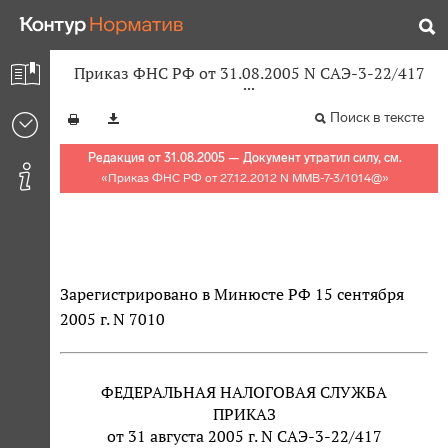
Приказ ФНС РФ от 31.08.2005 N САЭ-3-22/417
Поиск в тексте
Редакция от 31.08.2005 — Документ утратил силу, см.
«
Приказ ФНС РФ от 27.12.2012 N ММВ-7-3/1014@
»
Зарегистрировано в Минюсте РФ 15 сентября
2005 г. N 7010
ФЕДЕРАЛЬНАЯ НАЛОГОВАЯ СЛУЖБА
ПРИКАЗ
от 31 августа 2005 г. N САЭ-3-22/417