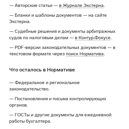
— Авторские статьи —
в Журнале Экстерна
.
— Бланки и шаблоны документов —
на сайте
Экстерна
.
— Судебные решения и документы арбитражных
судов по налоговым делам —
в Контур.Фокусе
.
— PDF-версии законодательных документов — в
текстовом формате через
поиск Норматива
.
Что осталось в Нормативе
— Федеральное и региональное
законодательство.
— Постановления и письма контролирующих
органов.
— ГОСТы и другие документы для ежедневной
работы бухгалтера.