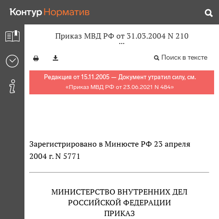
Приказ МВД РФ от 31.03.2004 N 210
Поиск в тексте
Редакция от 15.11.2005 — Документ утратил силу, см.
«
Приказ МВД РФ от 23.06.2021 N 484
»
Зарегистрировано в Минюсте РФ 23 апреля
2004 г. N 5771
МИНИСТЕРСТВО ВНУТРЕННИХ ДЕЛ
РОССИЙСКОЙ ФЕДЕРАЦИИ
ПРИКАЗ