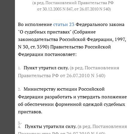
(в ред. Постановлений Правительства РФ
от 30.12.2005 N 847
, от 26.07.2010 N 540)
Во исполнение
статьи 23
Федерального закона
"О судебных приставах" (Собрание
законодательства Российской Федерации, 1997,
N 30, ст. 3590) Правительство Российской
Федерации постановляет:
Пункт утратил силу.
(в ред. Постановления
1.
Правительства РФ от 26.07.2010 N 540)
Министерству юстиции Российской
2.
Федерации разработать и утвердить положение
об обеспечении форменной одеждой судебных
приставов.
3.-
Пункты утратили силу.
(в ред. Постановления
4.
Правительства РФ от 26.07.2010 N 540)