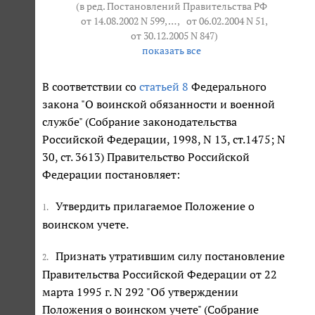
(в ред. Постановлений Правительства РФ
от 14.08.2002 N 599
, … ,
от 06.02.2004 N 51
,
от 30.12.2005 N 847
)
показать все
В соответствии со
статьей 8
Федерального
закона "О воинской обязанности и военной
службе" (Собрание законодательства
Российской Федерации, 1998, N 13, ст.1475; N
30, ст. 3613) Правительство Российской
Федерации постановляет:
Утвердить прилагаемое Положение о
1.
воинском учете.
Признать утратившим силу постановление
2.
Правительства Российской Федерации от 22
марта 1995 г. N 292 "Об утверждении
Положения о воинском учете" (Собрание