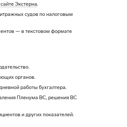
 сайте Экстерна
.
итражных судов по налоговым
ентов — в текстовом формате
одательство.
ующих органов.
дневной работы бухгалтера.
вления Пленума ВС, решения ВС
циентов и других показателей.