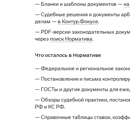
— Бланки и шаблоны документов —
на
— Судебные решения и документы арб
делам —
в Контур.Фокусе
.
— PDF-версии законодательных докум
через
поиск Норматива
.
Что осталось в Нормативе
— Федеральное и региональное закон
— Постановления и письма контролир
— ГОСТы и другие документы для еже
— Обзоры судебной практики, постано
РФ и КС РФ.
— Справочные таблицы ставок, коэффи