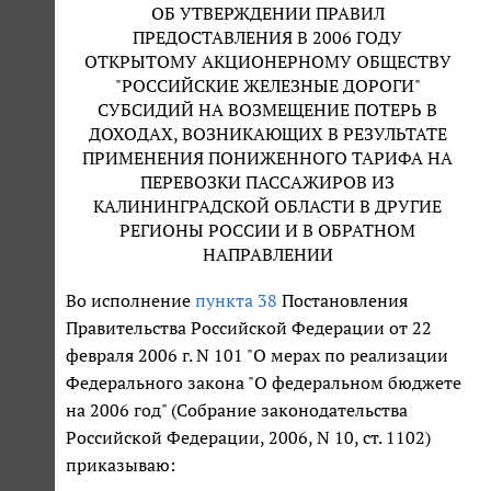
ОБ УТВЕРЖДЕНИИ ПРАВИЛ
ПРЕДОСТАВЛЕНИЯ В 2006 ГОДУ
ОТКРЫТОМУ АКЦИОНЕРНОМУ ОБЩЕСТВУ
"РОССИЙСКИЕ ЖЕЛЕЗНЫЕ ДОРОГИ"
СУБСИДИЙ НА ВОЗМЕЩЕНИЕ ПОТЕРЬ В
ДОХОДАХ, ВОЗНИКАЮЩИХ В РЕЗУЛЬТАТЕ
ПРИМЕНЕНИЯ ПОНИЖЕННОГО ТАРИФА НА
ПЕРЕВОЗКИ ПАССАЖИРОВ ИЗ
КАЛИНИНГРАДСКОЙ ОБЛАСТИ В ДРУГИЕ
РЕГИОНЫ РОССИИ И В ОБРАТНОМ
НАПРАВЛЕНИИ
Во исполнение
пункта 38
Постановления
Правительства Российской Федерации от 22
февраля 2006 г. N 101 "О мерах по реализации
Федерального закона "О федеральном бюджете
на 2006 год" (Собрание законодательства
Российской Федерации, 2006, N 10, ст. 1102)
приказываю: