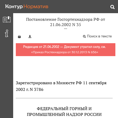
Постановление Госгортехнадзора РФ от
21.06.2002 N 35
Поиск в тексте
Редакция от 21.06.2002 — Документ утратил силу, см.
«
Приказ Ростехнадзора от 30.12.2013 N 656
»
Зарегистрировано в Минюсте РФ 11 сентября
2002 г. N 3786
ФЕДЕРАЛЬНЫЙ ГОРНЫЙ И
ПРОМЫШЛЕННЫЙ НАДЗОР РОССИИ