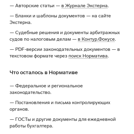
— Авторские статьи —
в Журнале Экстерна
.
— Бланки и шаблоны документов —
на сайте
Экстерна
.
— Судебные решения и документы арбитражных
судов по налоговым делам —
в Контур.Фокусе
.
— PDF-версии законодательных документов — в
текстовом формате через
поиск Норматива
.
Что осталось в Нормативе
— Федеральное и региональное
законодательство.
— Постановления и письма контролирующих
органов.
— ГОСТы и другие документы для ежедневной
работы бухгалтера.