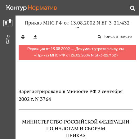
Приказ МНС РФ от 13.08.2002 N БГ-3-21/432
Поиск в тексте
Редакция от 13.08.2002 — Документ утратил силу, см.
«
Приказ МНС РФ от 26.02.2004 N БГ-3-22/152
»
Зарегистрировано в Минюсте РФ 2 сентября
2002 г. N 3764
МИНИСТЕРСТВО РОССИЙСКОЙ ФЕДЕРАЦИИ
ПО НАЛОГАМ И СБОРАМ
ПРИКАЗ