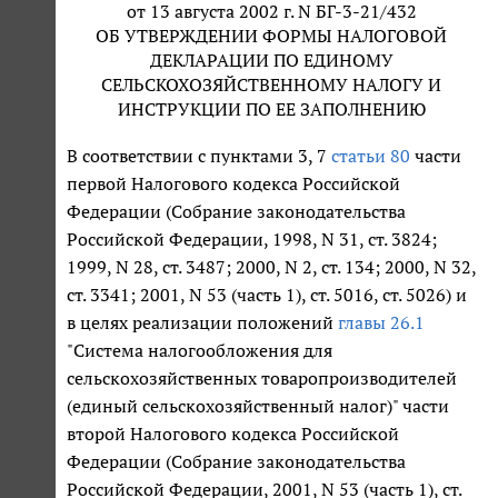
от 13 августа 2002 г. N БГ-3-21/432
ОБ УТВЕРЖДЕНИИ ФОРМЫ НАЛОГОВОЙ
ДЕКЛАРАЦИИ ПО ЕДИНОМУ
СЕЛЬСКОХОЗЯЙСТВЕННОМУ НАЛОГУ И
ИНСТРУКЦИИ ПО ЕЕ ЗАПОЛНЕНИЮ
В соответствии с пунктами 3, 7
статьи 80
части
первой Налогового кодекса Российской
Федерации (Собрание законодательства
Российской Федерации, 1998, N 31, ст. 3824;
1999, N 28, ст. 3487; 2000, N 2, ст. 134; 2000, N 32,
ст. 3341; 2001, N 53 (часть 1), ст. 5016, ст. 5026) и
в целях реализации положений
главы 26.1
"Система налогообложения для
сельскохозяйственных товаропроизводителей
(единый сельскохозяйственный налог)" части
второй Налогового кодекса Российской
Федерации (Собрание законодательства
Российской Федерации, 2001, N 53 (часть 1), ст.