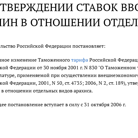
УТВЕРЖДЕНИИ СТАВОК В
ИН В ОТНОШЕНИИ ОТДЕЛ
льство Российской Федерации постановляет:
ичное изменение Таможенного
тарифа
Российской Федерац
кой Федерации от 30 ноября 2001 г. N 830 "О Таможенном
атуре, применяемой при осуществлении внешнеэкономиче
кой Федерации, 2001, N 50, ст. 4735; 2006, N 2, ст. 189),
в отношении отдельных видов арахиса.
ее постановление вступает в силу с 31 октября 2006 г.