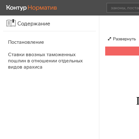
Содержание
Развернуть
Постановление
Ставки ввозных таможенных
пошлин в отношении отдельных
видов арахиса