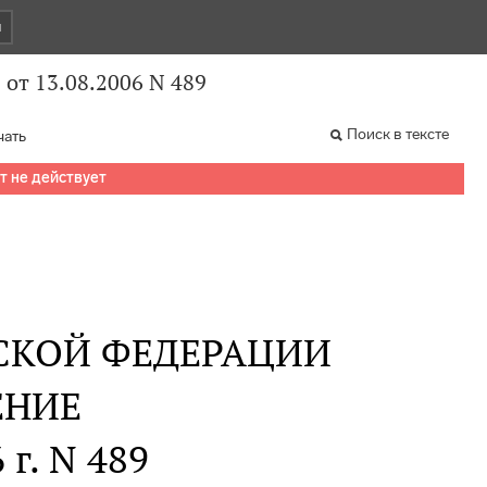
и
от 13.08.2006 N 489
Поиск в тексте
чать
т не действует
СКОЙ ФЕДЕРАЦИИ
ЕНИЕ
 г. N 489