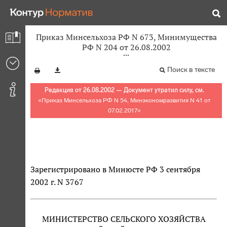
Приказ Минсельхоза РФ N 673, Минимущества
РФ N 204 от 26.08.2002
Поиск в тексте
Редакция от 26.08.2002 — Документ утратил силу, см.
«
Приказ Минсельхоза РФ N 54, Минэкономразвития N 41 от
07.02.2017
»
Зарегистрировано в Минюсте РФ 3 сентября
2002 г. N 3767
МИНИСТЕРСТВО СЕЛЬСКОГО ХОЗЯЙСТВА