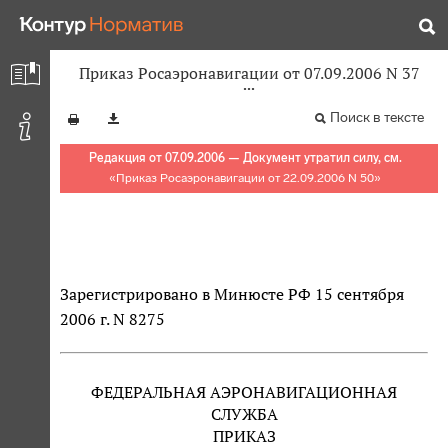
Приказ Росаэронавигации от 07.09.2006 N 37
Поиск в тексте
Редакция от 07.09.2006 — Документ утратил силу, см.
«
Приказ Росаэронавигации от 22.09.2006 N 50
»
Зарегистрировано в Минюсте РФ 15 сентября
2006 г. N 8275
ФЕДЕРАЛЬНАЯ АЭРОНАВИГАЦИОННАЯ
СЛУЖБА
ПРИКАЗ