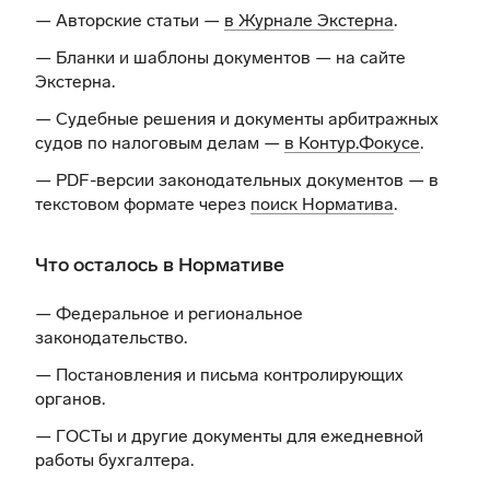
— Авторские статьи —
в Журнале Экстерна
.
— Бланки и шаблоны документов —
на сайте
Экстерна
.
— Судебные решения и документы арбитражных
судов по налоговым делам —
в Контур.Фокусе
.
— PDF-версии законодательных документов — в
текстовом формате через
поиск Норматива
.
Что осталось в Нормативе
— Федеральное и региональное
законодательство.
— Постановления и письма контролирующих
органов.
— ГОСТы и другие документы для ежедневной
работы бухгалтера.