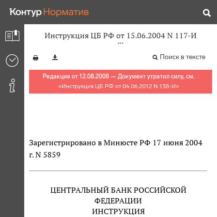
Инструкция ЦБ РФ от 15.06.2004 N 117-И
Поиск в тексте
Редакция от 12.08.2008 — Документ утратил силу, см.
«
Инструкция ЦБ РФ от 04.06.2012 N 138-И
»
Зарегистрировано в Минюсте РФ 17 июня 2004
г. N 5859
ЦЕНТРАЛЬНЫЙ БАНК РОССИЙСКОЙ
ФЕДЕРАЦИИ
ИНСТРУКЦИЯ