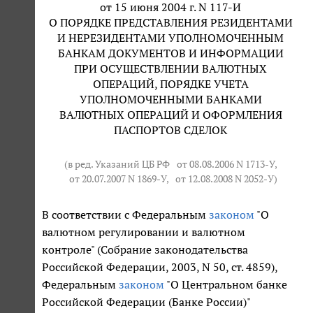
от 15 июня 2004 г. N 117-И
О ПОРЯДКЕ ПРЕДСТАВЛЕНИЯ РЕЗИДЕНТАМИ
И НЕРЕЗИДЕНТАМИ УПОЛНОМОЧЕННЫМ
БАНКАМ ДОКУМЕНТОВ И ИНФОРМАЦИИ
ПРИ ОСУЩЕСТВЛЕНИИ ВАЛЮТНЫХ
ОПЕРАЦИЙ, ПОРЯДКЕ УЧЕТА
УПОЛНОМОЧЕННЫМИ БАНКАМИ
ВАЛЮТНЫХ ОПЕРАЦИЙ И ОФОРМЛЕНИЯ
ПАСПОРТОВ СДЕЛОК
(в ред. Указаний ЦБ РФ
от 08.08.2006 N 1713-У
,
от 20.07.2007 N 1869-У
,
от 12.08.2008 N 2052-У
)
В соответствии с Федеральным
законом
"О
валютном регулировании и валютном
контроле" (Собрание законодательства
Российской Федерации, 2003, N 50, ст. 4859),
Федеральным
законом
"О Центральном банке
Российской Федерации (Банке России)"