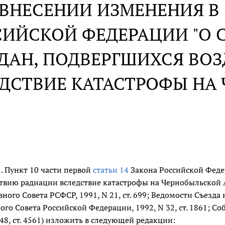
 ВНЕСЕНИИ ИЗМЕНЕНИЯ В 
СИЙСКОЙ ФЕДЕРАЦИИ "О
ДАН, ПОДВЕРГШИХСЯ ВО
ДСТВИЕ КАТАСТРОФЫ НА 
1. Пункт 10 части первой
статьи 14
Закона Российской Феде
твию радиации вследствие катастрофы на Чернобыльской 
вного Совета РСФСР, 1991, N 21, ст. 699; Ведомости Съезд
ого Совета Российской Федерации, 1992, N 32, ст. 1861; С
 48, ст. 4561) изложить в следующей редакции: