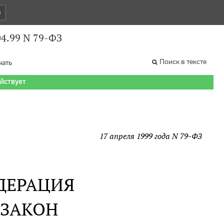
и
04.99 N 79-ФЗ
Поиск в тексте
чать
ействует
17 апреля 1999 года N 79-ФЗ
ДЕРАЦИЯ
 ЗАКОН