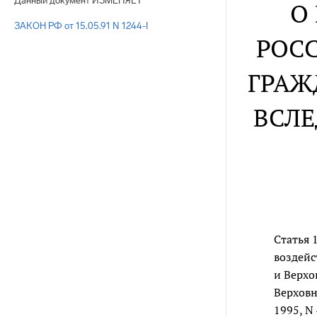
Данный документ ИЗМЕНЯЕТ
О
ЗАКОН РФ от 15.05.91 N 1244-I
РОС
ГРАЖ
ВСЛЕ
Статья 
воздейс
и Верхо
Верховн
1995, N