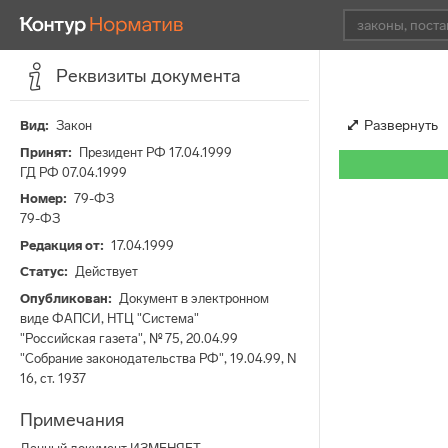
Реквизиты документа
Развернуть
Вид
Закон
Принят
Президент РФ 17.04.1999
ГД РФ 07.04.1999
Номер
79-ФЗ
79-ФЗ
Редакция от
17.04.1999
Статус
Действует
Опубликован
Документ в электронном
виде ФАПСИ, НТЦ "Система"
"Российская газета", № 75, 20.04.99
"Собрание законодательства РФ", 19.04.99, N
16, ст. 1937
Примечания