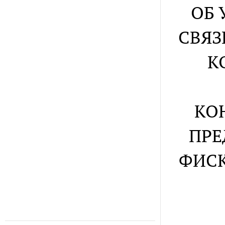
ОБ 
СВЯЗ
К
КО
ПРЕ
ФИСК