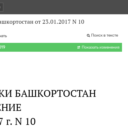
и
шкортостан от 23.01.2017 N 10
Поиск в тексте
чать

019
Показать изменения
ИКИ БАШКОРТОСТАН
ЕНИЕ
 г. N 10