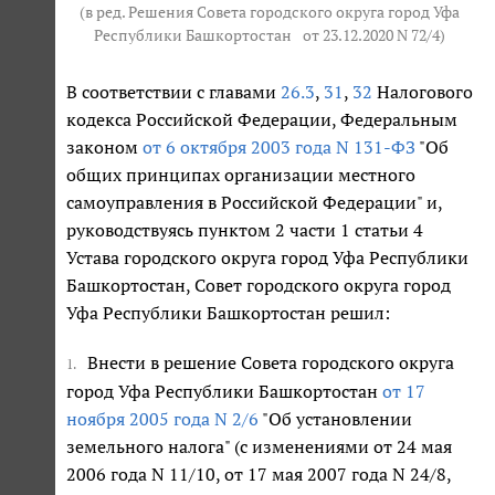
(в ред. Решения Совета городского округа город Уфа
Республики Башкортостан
от 23.12.2020 N 72/4
)
В соответствии с главами
26.3
,
31
,
32
Налогового
кодекса Российской Федерации, Федеральным
законом
от 6 октября 2003 года N 131-ФЗ
"Об
общих принципах организации местного
самоуправления в Российской Федерации" и,
руководствуясь пунктом 2 части 1 статьи 4
Устава городского округа город Уфа Республики
Башкортостан, Совет городского округа город
Уфа Республики Башкортостан решил:
Внести в решение Совета городского округа
1.
город Уфа Республики Башкортостан
от 17
ноября 2005 года N 2/6
"Об установлении
земельного налога" (с изменениями от 24 мая
2006 года N 11/10, от 17 мая 2007 года N 24/8,