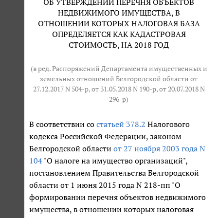
ОБ УТВЕРЖДЕНИИ ПЕРЕЧНЯ ОБЪЕКТОВ
НЕДВИЖИМОГО ИМУЩЕСТВА, В
ОТНОШЕНИИ КОТОРЫХ НАЛОГОВАЯ БАЗА
ОПРЕДЕЛЯЕТСЯ КАК КАДАСТРОВАЯ
СТОИМОСТЬ, НА 2018 ГОД
(в ред. Распоряжений Департамента имущественных и
земельных отношений Белгородской области от
27.12.2017 N 504-р, от 31.05.2018 N 190-р, от 20.07.2018 N
296-р)
В соответствии со
статьей 378.2
Налогового
кодекса Российской Федерации, законом
Белгородской области
от 27 ноября 2003 года N
104
"О налоге на имущество организаций",
постановлением Правительства Белгородской
области от 1 июня 2015 года N 218-пп "О
формировании перечня объектов недвижимого
имущества, в отношении которых налоговая