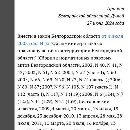
Принят
Белгородской областной Думой
27 июня 2024 года
Внести в закон Белгородской области
от 4 июля
2002 года N 35
"Об административных
правонарушениях на территории Белгородской
области" (Сборник нормативных правовых
актов Белгородской области, 2002, N 40, N 41, N
42; 2003, N 51, N 52; 2004, N 57 (часть I), N 60;
2005, N 66, N 69, N 70, N 72, N 74 (часть I); 2006,
N 80, N 87; 2007, N 96, N 103, N 107 (часть I), N
112 (часть I), N 117, N 1 (119); 2008, N 6 (124), N 7
(125), N 11 (129), N 21 (139); Белгородские
известия, 2009, 4 марта, 20 марта, 15 июля, 19
декабря, 23 декабря; 2010, 13 апреля, 28 мая, 28
июля; 2011, 15 марта, 20 июля, 16 ноября, 13