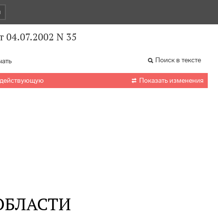
и
 04.07.2002 N 35
Поиск в тексте
чать

 действующую
Показать изменения
ОБЛАСТИ