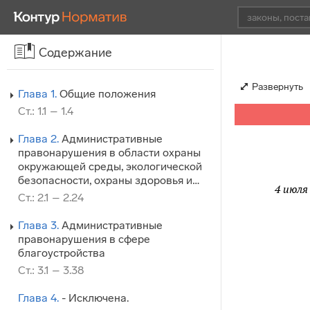
Содержание
Развернуть
Глава 1.
Общие положения
Ст.: 1.1 – 1.4
Глава 2.
Административные
правонарушения в области охраны
окружающей среды, экологической
безопасности, охраны здоровья и…
4 июля 
Ст.: 2.1 – 2.24
Глава 3.
Административные
правонарушения в сфере
благоустройства
Ст.: 3.1 – 3.38
Глава 4.
- Исключена.