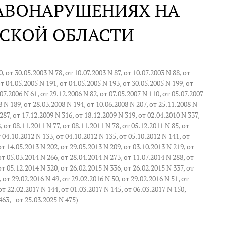
АВОНАРУШЕНИЯХ НА
ДСКОЙ ОБЛАСТИ
от 30.05.2003 N 78, от 10.07.2003 N 87, от 10.07.2003 N 88, от
от 04.05.2005 N 191, от 04.05.2005 N 193, от 30.05.2005 N 199, от
07.2006 N 61, от 29.12.2006 N 82, от 07.05.2007 N 110, от 05.07.2007
8 N 189, от 28.03.2008 N 194, от 10.06.2008 N 207, от 25.11.2008 N
287, от 17.12.2009 N 316, от 18.12.2009 N 319, от 02.04.2010 N 337,
, от 08.11.2011 N 77, от 08.11.2011 N 78, от 05.12.2011 N 85, от
т 04.10.2012 N 133, от 04.10.2012 N 135, от 05.10.2012 N 141, от
от 14.05.2013 N 202, от 29.05.2013 N 209, от 03.10.2013 N 219, от
от 05.03.2014 N 266, от 28.04.2014 N 273, от 11.07.2014 N 288, от
от 05.12.2014 N 320, от 26.02.2015 N 336, от 26.02.2015 N 337, от
 от 29.02.2016 N 49, от 29.02.2016 N 50, от 29.02.2016 N 51, от
от 22.02.2017 N 144, от 01.03.2017 N 145, от 06.03.2017 N 150,
463
,
от 25.03.2025 N 475
)