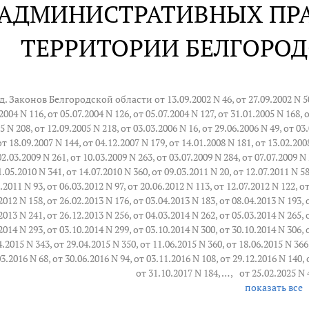
 АДМИНИСТРАТИВНЫХ ПР
ТЕРРИТОРИИ БЕЛГОРО
д. Законов Белгородской области от 13.09.2002 N 46, от 27.09.2002 N 50, 
2004 N 116, от 05.07.2004 N 126, от 05.07.2004 N 127, от 31.01.2005 N 168, 
5 N 208, от 12.09.2005 N 218, от 03.03.2006 N 16, от 29.06.2006 N 49, от 03.
от 18.09.2007 N 144, от 04.12.2007 N 179, от 14.01.2008 N 181, от 13.02.200
02.03.2009 N 261, от 10.03.2009 N 263, от 03.07.2009 N 284, от 07.07.2009 N 
1.05.2010 N 341, от 14.07.2010 N 360, от 09.03.2011 N 20, от 12.07.2011 N 58
.2011 N 93, от 06.03.2012 N 97, от 20.06.2012 N 113, от 12.07.2012 N 122, о
2012 N 158, от 26.02.2013 N 176, от 03.04.2013 N 183, от 08.04.2013 N 193, 
2013 N 241, от 26.12.2013 N 256, от 04.03.2014 N 262, от 05.03.2014 N 265, 
2014 N 293, от 03.10.2014 N 299, от 03.10.2014 N 300, от 30.10.2014 N 306, 
4.2015 N 343, от 29.04.2015 N 350, от 11.06.2015 N 360, от 18.06.2015 N 366,
03.2016 N 68, от 30.06.2016 N 94, от 03.11.2016 N 108, от 29.12.2016 N 140, 
от 31.10.2017 N 184
, … ,
от 25.02.2025 N 
показать все