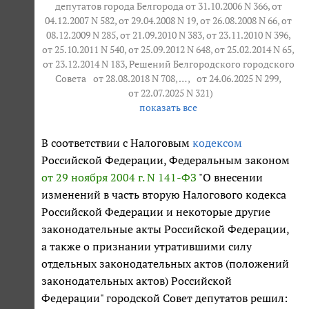
депутатов города Белгорода от 31.10.2006 N 366, от
04.12.2007 N 582, от 29.04.2008 N 19, от 26.08.2008 N 66, от
08.12.2009 N 285, от 21.09.2010 N 383, от 23.11.2010 N 396,
от 25.10.2011 N 540, от 25.09.2012 N 648, от 25.02.2014 N 65,
от 23.12.2014 N 183, Решений Белгородского городского
Совета
от 28.08.2018 N 708
, … ,
от 24.06.2025 N 299
,
от 22.07.2025 N 321
)
показать все
В соответствии с Налоговым
кодексом
Российской Федерации, Федеральным законом
от 29 ноября 2004 г. N 141-ФЗ
"О внесении
изменений в часть вторую Налогового кодекса
Российской Федерации и некоторые другие
законодательные акты Российской Федерации,
а также о признании утратившими силу
отдельных законодательных актов (положений
законодательных актов) Российской
Федерации" городской Совет депутатов решил: