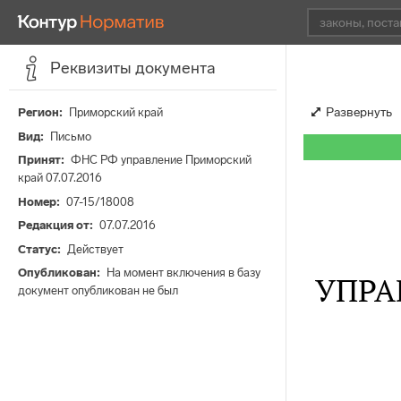
Реквизиты документа
Развернуть
Регион
Приморский край
Вид
Письмо
Принят
ФНС РФ управление Приморский
край 07.07.2016
Номер
07-15/18008
Редакция от
07.07.2016
Статус
Действует
Опубликован
На момент включения в базу
УПРА
документ опубликован не был