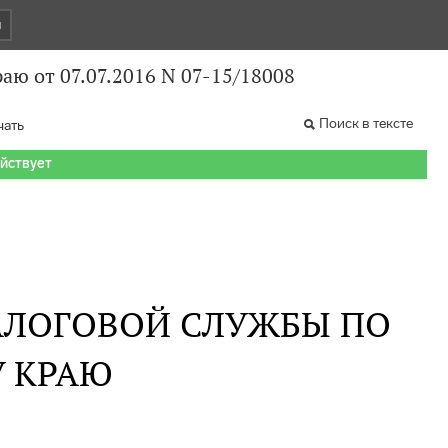
и
ю от 07.07.2016 N 07-15/18008
Поиск в тексте
чать
ействует
АЛОГОВОЙ СЛУЖБЫ ПО
 КРАЮ