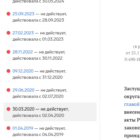
действовала с 30.05.2024
25.09.2023
— не действует
,
действовала с 28.09.2023
27.02.2023
— не действует
,
действовала с 01.03.2023
(в 
28.11.2022
— не действует
,
от 25.
действовала с 30.11.2022
N 690-Н
09.12.2020
— не действует
,
действовала с 31.12.2020
Заслуш
29.06.2020
— не действует
,
округа
действовала с 02.07.2020
главой
30.03.2020
— не действует
,
внесен
действовала с 02.04.2020
акты Р
закон
01.04.2019
— не действует
,
действовала с 04.04.2019
принци