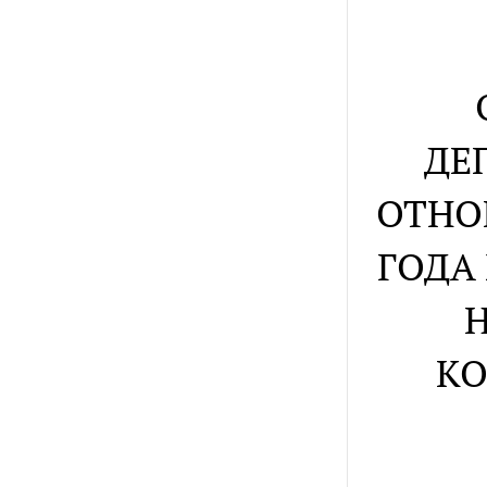
ДЕ
ОТНО
ГОДА
КО