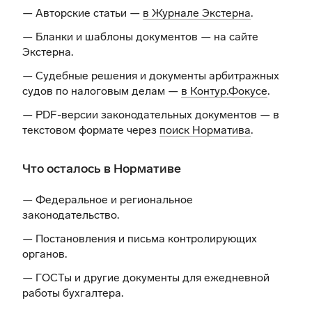
— Авторские статьи —
в Журнале Экстерна
.
— Бланки и шаблоны документов —
на сайте
Экстерна
.
— Судебные решения и документы арбитражных
судов по налоговым делам —
в Контур.Фокусе
.
— PDF-версии законодательных документов — в
текстовом формате через
поиск Норматива
.
Что осталось в Нормативе
— Федеральное и региональное
законодательство.
— Постановления и письма контролирующих
органов.
— ГОСТы и другие документы для ежедневной
работы бухгалтера.